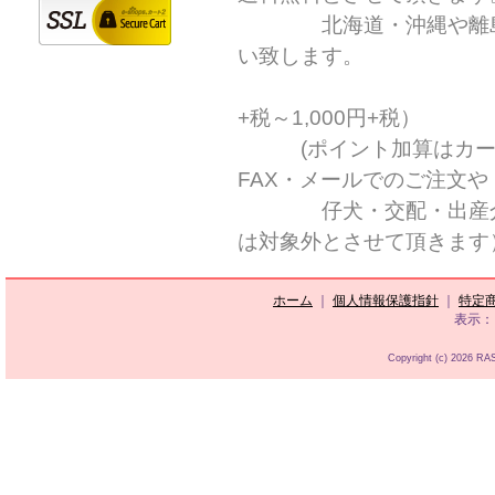
北海道・沖縄や離島の
い致します。
（別
+税～1,000円+税）
(ポイント加算はカート
FAX・メールでのご注文や
仔犬・交配・出産介助
は対象外とさせて頂きます
ホーム
｜
個人情報保護指針
｜
特定
表示：
Copyright (c) 2026 R