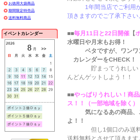
お徳用大袋商品
1年間当店でご利用がな
期間限定特売品
頂きますのでご了承下さい
送料無料商品
■■
毎月11日と22日開催
【
イベントカレンダー
水曜日や月末もお得！
ベタですが、ワンワン
カレンダーをCHECK！
貯まってうれしい！！
んどんゲットしよう！！
■■
やっぱりうれしい！商品総
ス！！（一部地域を除く）
気になるあの商品、こ
よ！！
但し1個口のみ送料無料
送料無料とさせて頂きます